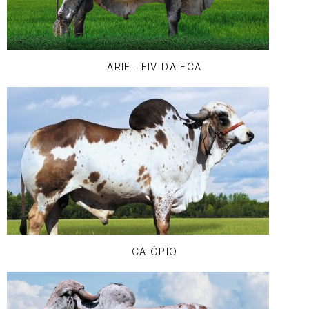
ARIEL FIV DA FCA
CA ÓPIO