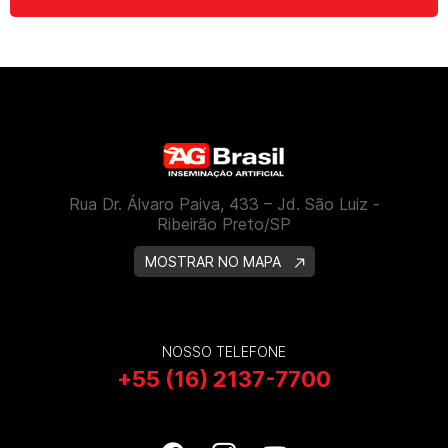
Rua Dr. Álvaro Paiva, 433 – Jd. São Luiz -
Ribeirão Preto/SP
MOSTRAR NO MAPA
NOSSO TELEFONE
+55 (16) 2137-7700