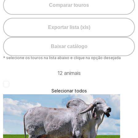
Comparar touros
Exportar lista (xls)
Baixar catálogo
* selecione os touros na lista abaixo e clique na opção desejada
12 animais
Selecionar todos