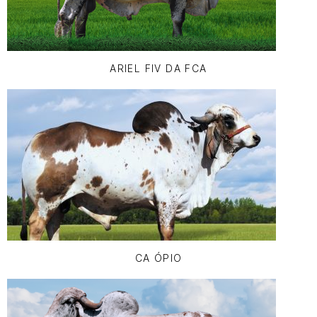
ARIEL FIV DA FCA
CA ÓPIO