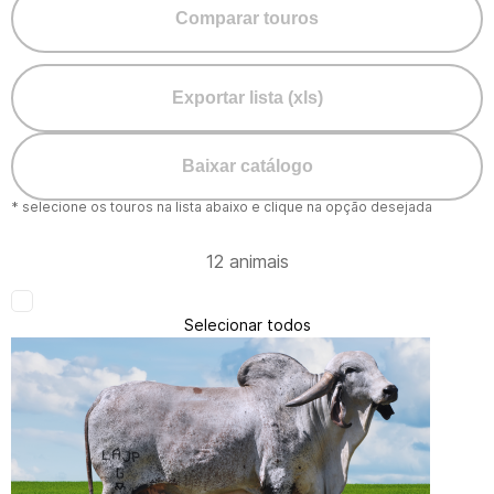
Comparar touros
Exportar lista (xls)
Baixar catálogo
* selecione os touros na lista abaixo e clique na opção desejada
12 animais
Selecionar todos