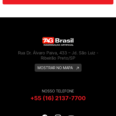
Rua Dr. Álvaro Paiva, 433 – Jd. São Luiz -
Ribeirão Preto/SP
MOSTRAR NO MAPA
NOSSO TELEFONE
+55 (16) 2137-7700