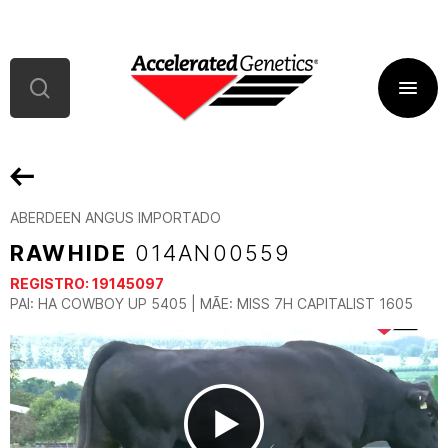
ABERDEEN ANGUS IMPORTADO
RAWHIDE
014AN00559
REGISTRO:
19145097
PAI: HA COWBOY UP 5405 | MÃE: MISS 7H CAPITALIST 1605