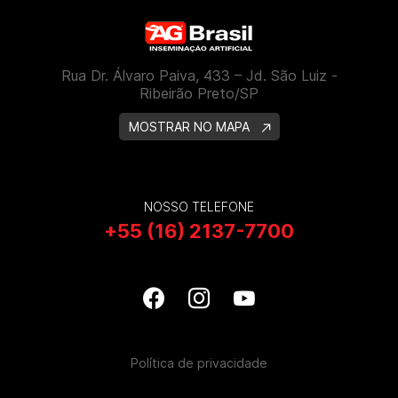
Rua Dr. Álvaro Paiva, 433 – Jd. São Luiz -
Ribeirão Preto/SP
MOSTRAR NO MAPA
NOSSO TELEFONE
+55 (16) 2137-7700
Política de privacidade