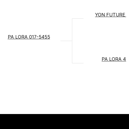
YON FUTURE 
PA LORA 017-5455
PA LORA 41