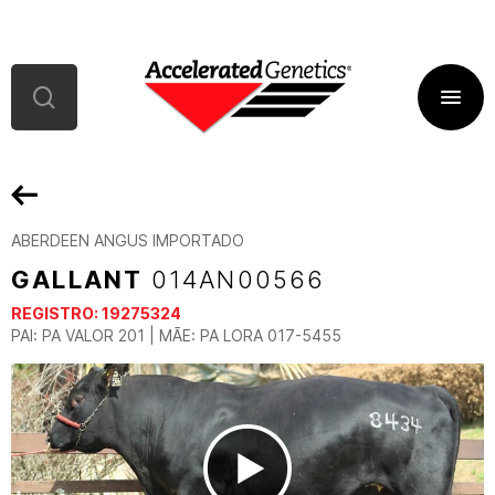
ABERDEEN ANGUS IMPORTADO
GALLANT
014AN00566
REGISTRO:
19275324
PAI: PA VALOR 201 | MÃE: PA LORA 017-5455