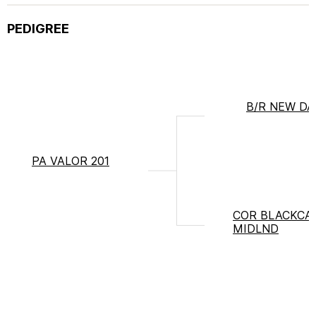
PEDIGREE
B/R NEW DA
PA VALOR 201
COR BLACKCAP
MIDLND