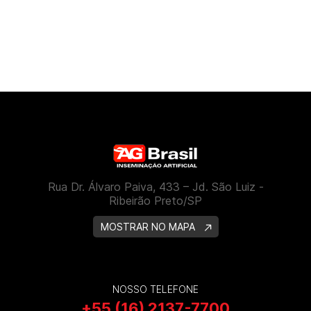
Rua Dr. Álvaro Paiva, 433 – Jd. São Luiz -
Ribeirão Preto/SP
MOSTRAR NO MAPA
NOSSO TELEFONE
+55 (16) 2137-7700