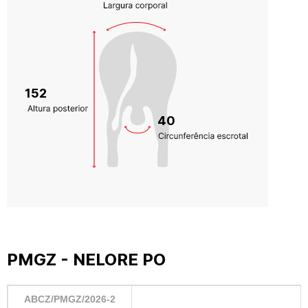
152
40
PMGZ - NELORE PO
ABCZ/PMGZ/2026-2