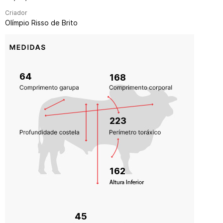
Criador
Olímpio Risso de Brito
64
168
223
162
45