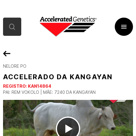
NELORE PO
ACCELERADO DA KANGAYAN
REGISTRO:
KAN14864
PAI: REM VOKOLO | MÃE: 7240 DA KANGAYAN