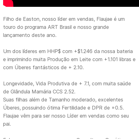
Filho de Easton, nosso líder em vendas, Flaujae é um
touro do programa ART Brasil e nosso grande
lançamento deste ano.
Um dos líderes em HHP$ com +$1.246 da nossa bateria
e imprimindo muita Produção em Leite com +1.101 libras e
com Úberes fantásticos de + 2.10.
Longevidade, Vida Produtiva de + 7.1, com muita saúde
de Glândula Mamária CCS 2.52.
Suas filhas além de Tamanho moderado, excelentes
Úberes, possuindo ótima Fertilidade e DPR de +0.5.
Flaujae vêm para ser nosso Líder em vendas como seu
pai.