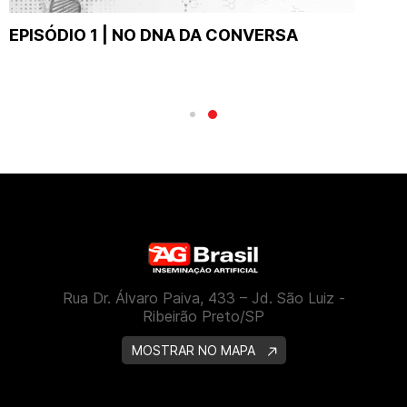
EPISÓDIO 1 | NO DNA DA CONVERSA
Rua Dr. Álvaro Paiva, 433 – Jd. São Luiz -
Ribeirão Preto/SP
MOSTRAR NO MAPA