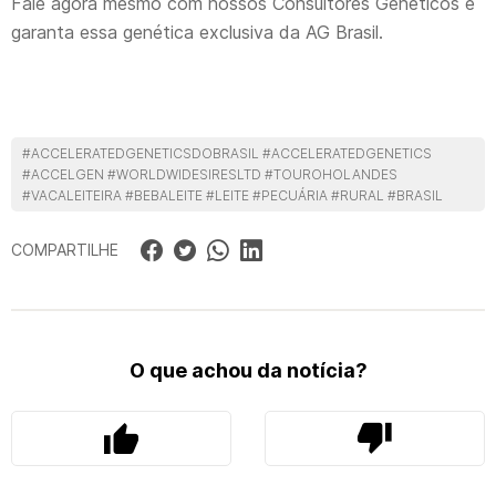
Fale agora mesmo com nossos Consultores Genéticos e
garanta essa genética exclusiva da AG Brasil.
#ACCELERATEDGENETICSDOBRASIL #ACCELERATEDGENETICS
#ACCELGEN #WORLDWIDESIRESLTD #TOUROHOLANDES
#VACALEITEIRA #BEBALEITE #LEITE #PECUÁRIA #RURAL #BRASIL
COMPARTILHE
O que achou da notícia?