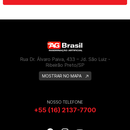
Rua Dr. Álvaro Paiva, 433 – Jd. São Luiz -
Ribeirão Preto/SP
MOSTRAR NO MAPA
NOSSO TELEFONE
+55 (16) 2137-7700