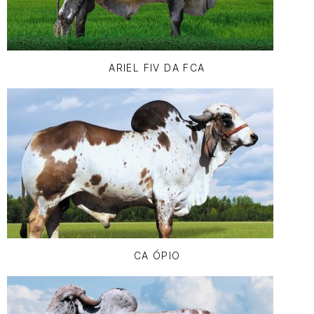
ARIEL FIV DA FCA
CA ÓPIO