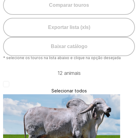
Comparar touros
Exportar lista (xls)
Baixar catálogo
* selecione os touros na lista abaixo e clique na opção desejada
12 animais
Selecionar todos