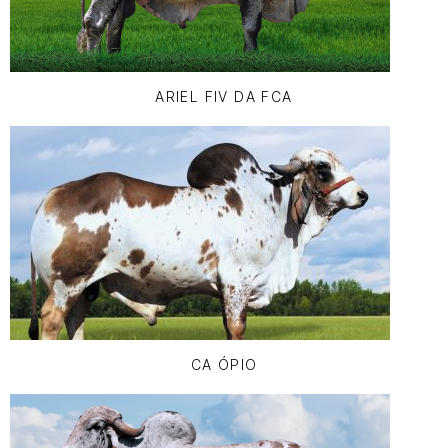
ARIEL FIV DA FCA
CA ÓPIO