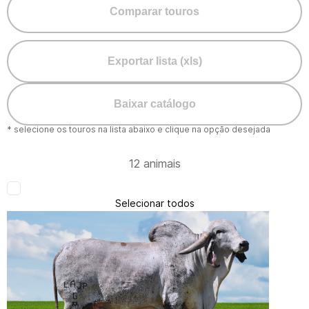
Comparar touros
Exportar lista (xls)
Baixar catálogo
* selecione os touros na lista abaixo e clique na opção desejada
12 animais
Selecionar todos