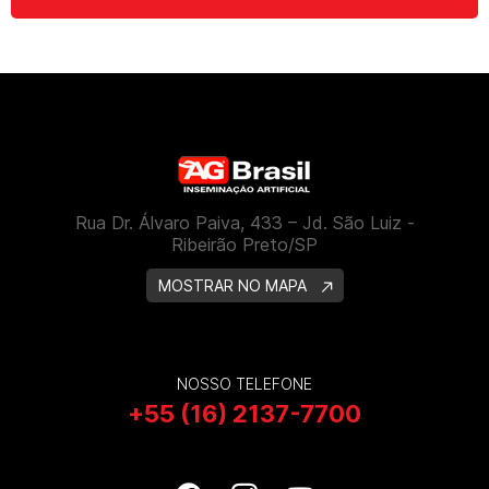
Rua Dr. Álvaro Paiva, 433 – Jd. São Luiz -
Ribeirão Preto/SP
MOSTRAR NO MAPA
NOSSO TELEFONE
+55 (16) 2137-7700