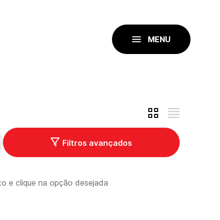
MENU
Filtros avançados
ixo e clique na opção desejada