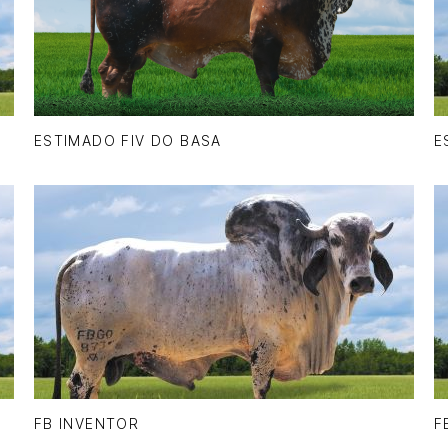
ESTIMADO FIV DO BASA
E
FB INVENTOR
F