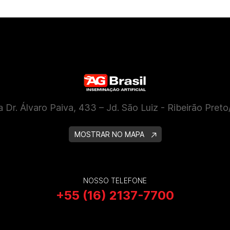
 Dr. Álvaro Paiva, 433 – Jd. São Luiz - Ribeirão Pret
MOSTRAR NO MAPA
NOSSO TELEFONE
+55 (16) 2137-7700