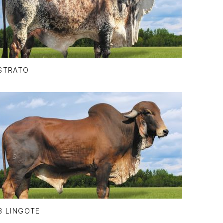
STRATO
B LINGOTE