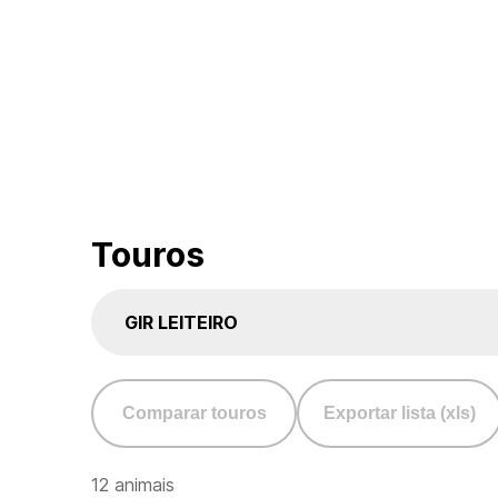
Touros
GIR LEITEIRO
Comparar touros
Exportar lista (xls)
12 animais