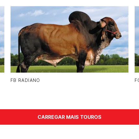
FB RADIANO
F
CARREGAR MAIS TOUROS