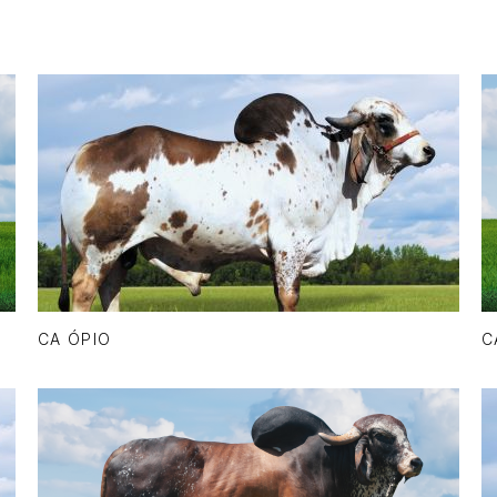
CA ÓPIO
C