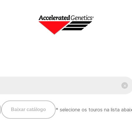
* selecione os touros na lista aba
Baixar catálogo