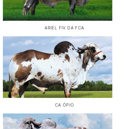
ARIEL FIV DA FCA
CA ÓPIO