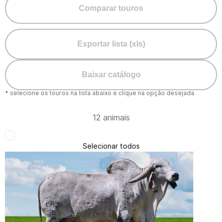
Comparar touros
Exportar lista (xls)
Baixar catálogo
* selecione os touros na lista abaixo e clique na opção desejada
12 animais
Selecionar todos