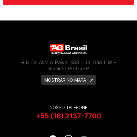
Rua Dr. Álvaro Paiva, 433 – Jd. São Luiz -
Ribeirão Preto/SP
MOSTRAR NO MAPA
NOSSO TELEFONE
+55 (16) 2137-7700