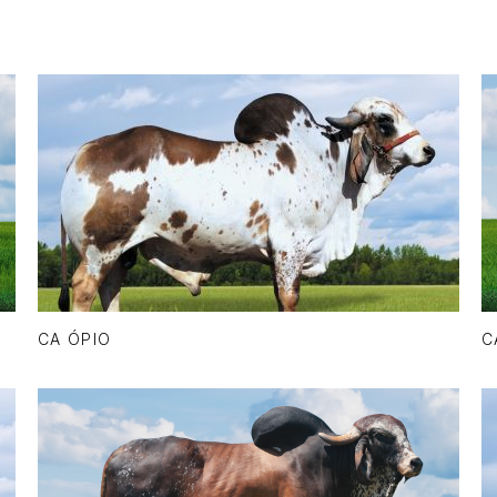
CA ÓPIO
C