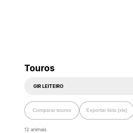
Touros
GIR LEITEIRO
Comparar touros
Exportar lista (xls)
12 animais