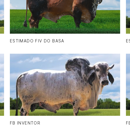
ESTIMADO FIV DO BASA
E
FB INVENTOR
F