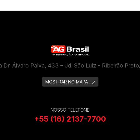
 Dr. Álvaro Paiva, 433 – Jd. São Luiz - Ribeirão Pret
MOSTRAR NO MAPA
NOSSO TELEFONE
+55 (16) 2137-7700