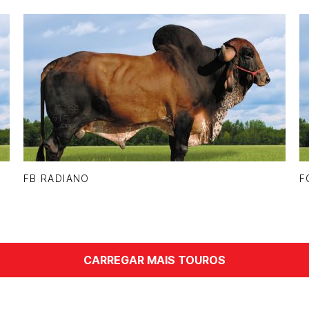
FB RADIANO
F
CARREGAR MAIS TOUROS