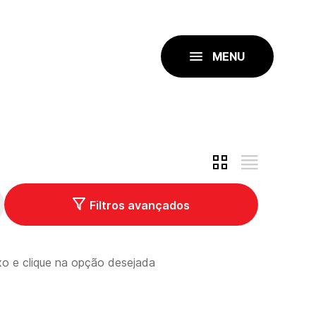
MENU
Filtros avançados
ixo e clique na opção desejada