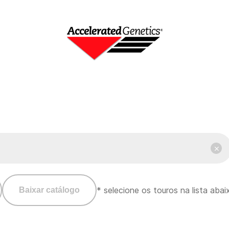
* selecione os touros na lista aba
Baixar catálogo