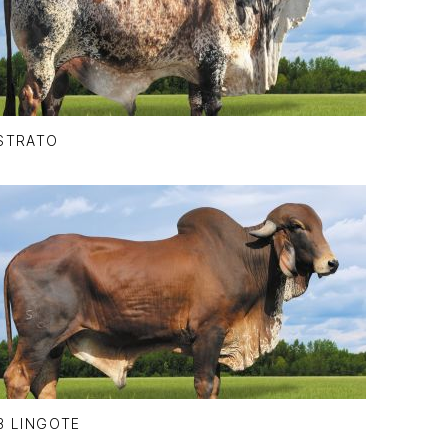
STRATO
B LINGOTE