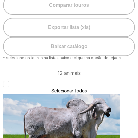
Comparar touros
Exportar lista (xls)
Baixar catálogo
* selecione os touros na lista abaixo e clique na opção desejada
12 animais
Selecionar todos