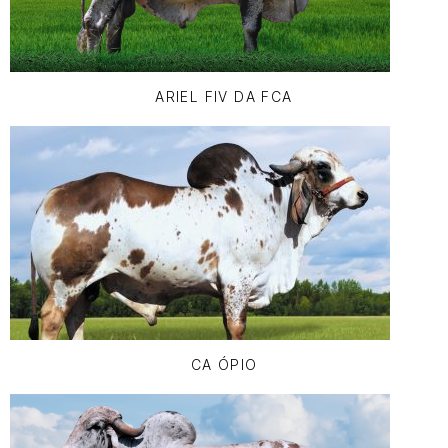
ARIEL FIV DA FCA
CA ÓPIO