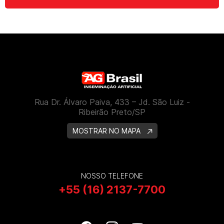
Rua Dr. Álvaro Paiva, 433 – Jd. São Luiz -
Ribeirão Preto/SP
MOSTRAR NO MAPA
NOSSO TELEFONE
+55 (16) 2137-7700